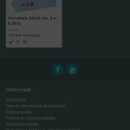
Servetele 33x33 cm, 2 straturi, Smart Table Light Blue, Fato
8,38 lei
+ TVA
10,14 lei
TVA inclus
Informatii
Despre noi
Date de identificare ale societatii
Politica cookie
Politica de confidentialitate
Termeni si conditii