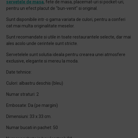
servetele de masa
, fete de masa, placemat-uri si pocket-uri,
pentru un efect placut de "bun-venit" si original.
Sunt disponibile intr-o gama variata de culori, pentru a conferi
cat mai multa originalitate meselor.
Sunt recomandate si utile in toate restaurantele selecte, dar mai
ales acolo unde cerintele sunt stricte.
Servetelele sunt solutia ideala pentru crearea unei atmosfere
exclusive, elegante si mereu la moda.
Date tehnice:
Culori: albastru deschis (bleu)
Numar straturi: 2
Embosate: Da (pe margini)
Dimensiuni: 33 x 33 cm.
Numar bucati in pachet: 50