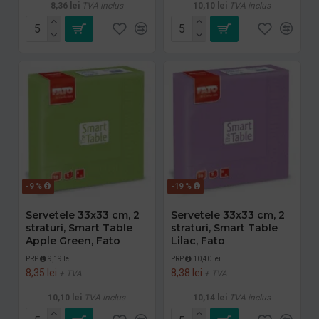
8,36 lei
TVA inclus
10,10 lei
TVA inclus
-9 %
-19 %
Servetele 33x33 cm, 2
Servetele 33x33 cm, 2
straturi, Smart Table
straturi, Smart Table
Apple Green, Fato
Lilac, Fato
PRP
9,19 lei
PRP
10,40 lei
8,35 lei
8,38 lei
+ TVA
+ TVA
10,10 lei
TVA inclus
10,14 lei
TVA inclus