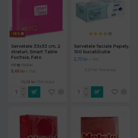
-18 %
Servetele 33x33 cm, 2
Servetele faciale Papely,
straturi, Smart Table
100 bucati/cutie
Fuchsia, Fato
2,70 lei
+ TVA
PRP
10,40 lei
3,27 lei
TVA inclus
8,48 lei
+ TVA
10,26 lei
TVA inclus