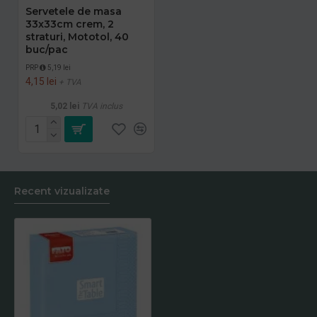
Servetele de masa
33x33cm crem, 2
straturi, Mototol, 40
buc/pac
PRP
5,19 lei
4,15 lei
+ TVA
5,02 lei
TVA inclus
Recent vizualizate