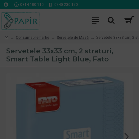
0314 100 110
0740 230 170
Consumabile hartie
Șervețele de Masă
Servetele 33x33 cm, 2 str
Servetele 33x33 cm, 2 straturi,
Smart Table Light Blue, Fato