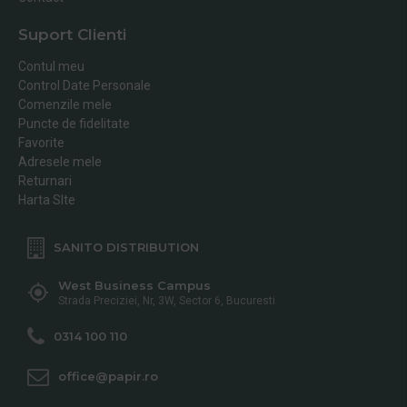
Suport Clienti
Contul meu
Control Date Personale
Comenzile mele
Puncte de fidelitate
Favorite
Adresele mele
Returnari
Harta SIte
SANITO DISTRIBUTION
West Business Campus
Strada Preciziei, Nr, 3W, Sector 6, Bucuresti
0314 100 110
office@papir.ro