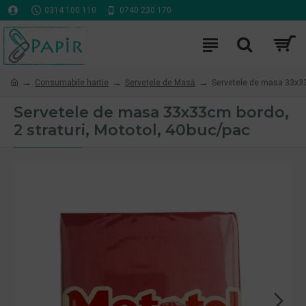
0314 100 110
0740 230 170
Consumabile hartie
Șervețele de Masă
Servetele de masa 33x33c
Servetele de masa 33x33cm bordo,
2 straturi, Mototol, 40buc/pac