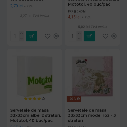
Mototol, 40 buc/pac
2,70 lei
+ TVA
PRP
5,60 lei
3,27 lei
TVA inclus
4,15 lei
+ TVA
5,02 lei
TVA inclus
-20 %
Servetele de masa
Servetele de masa
33x33cm albe, 2 straturi,
33x33cm model roz - 3
Mototol, 40 buc/pac
straturi