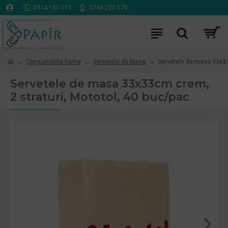
0314 100 110
0740 230 170
Consumabile hartie
Șervețele de Masă
Servetele de masa 33x33
Servetele de masa 33x33cm crem,
2 straturi, Mototol, 40 buc/pac