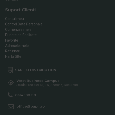
Suport Clienti
Contul meu
Control Date Personale
Comenzile mele
Puncte de fidelitate
Favorite
Adresele mele
Returnari
Harta SIte
SANITO DISTRIBUTION
West Business Campus
Strada Preciziei, Nr, 3W, Sector 6, Bucuresti
0314 100 110
office@papir.ro